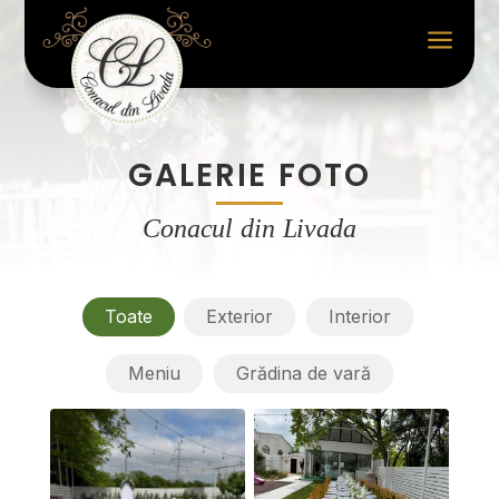
a
GALERIE FOTO
Conacul din Livada
Toate
Exterior
Interior
Meniu
Grădina de vară