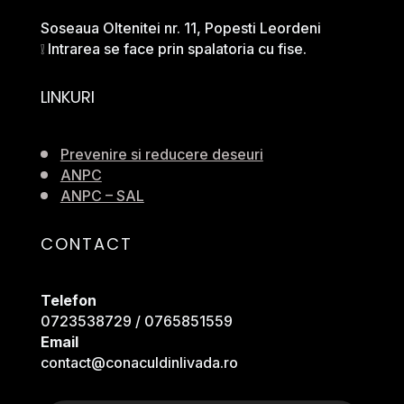
Soseaua Oltenitei nr. 11, Popesti Leordeni
❕ Intrarea se face prin spalatoria cu fise.
LINKURI
Prevenire si reducere deseuri
ANPC
ANPC – SAL
CONTACT
Telefon
0723538729 / 0765851559
Email
contact@conaculdinlivada.ro